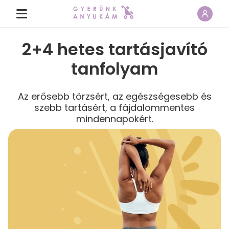
2+4 hetes tartásjavító
tanfolyam
Az erősebb törzsért, az egészségesebb és
szebb tartásért, a fájdalommentes
mindennapokért.