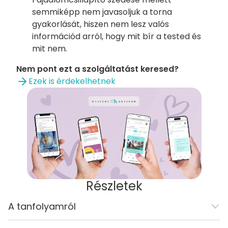
semmiképp nem javasoljuk a torna
gyakorlását, hiszen nem lesz valós
információd arról, hogy mit bír a tested és
mit nem.
Nem pont ezt a szolgáltatást keresed?
Ezek is érdekelhetnek
Részletek
A tanfolyamról