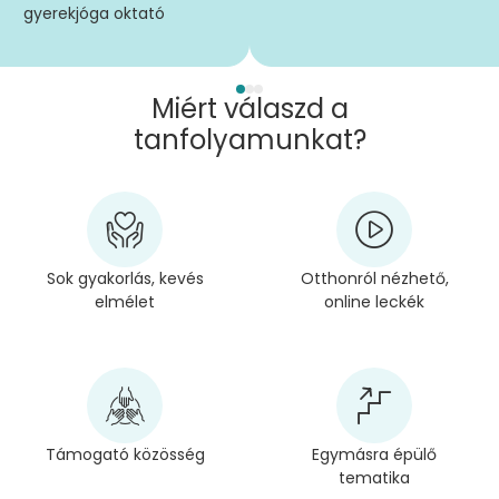
gyerekjóga oktató
Miért válaszd a
tanfolyamunkat?
Sok gyakorlás, kevés
Otthonról nézhető,
elmélet
online leckék
Támogató közösség
Egymásra épülő
tematika