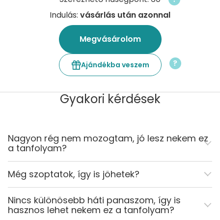
Indulás:
vásárlás után azonnal
Megvásárolom
?
Ajándékba veszem
Gyakori kérdések
Nagyon rég nem mozogtam, jó lesz nekem ez
a tanfolyam?
Még szoptatok, így is jöhetek?
Nincs különösebb háti panaszom, így is
hasznos lehet nekem ez a tanfolyam?