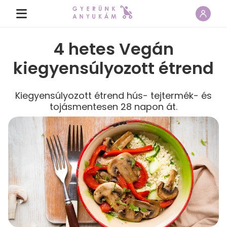
4 hetes Vegán
kiegyensúlyozott étrend
Kiegyensúlyozott étrend hús- tejtermék- és
tojásmentesen 28 napon át.