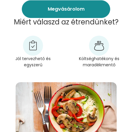
Megvásárolom
Miért válaszd az étrendünket?
Jól tervezhető és
Költséghatékony és
egyszerű
maradékmentő