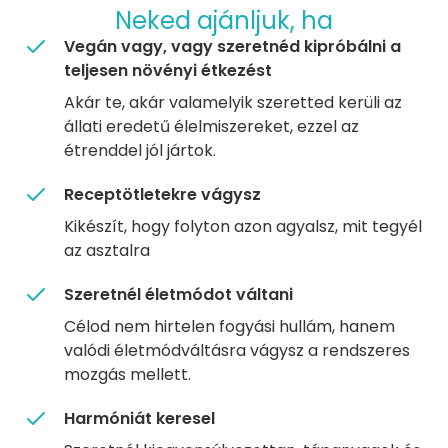
Neked ajánljuk, ha
Vegán vagy, vagy szeretnéd kipróbálni a
teljesen növényi étkezést
Akár te, akár valamelyik szeretted kerüli az
állati eredetű élelmiszereket, ezzel az
étrenddel jól jártok.
Receptötletekre vágysz
Kikészít, hogy folyton azon agyalsz, mit tegyél
az asztalra
Szeretnél életmódot váltani
Célod nem hirtelen fogyási hullám, hanem
valódi életmódváltásra vágysz a rendszeres
mozgás mellett.
Harmóniát keresel