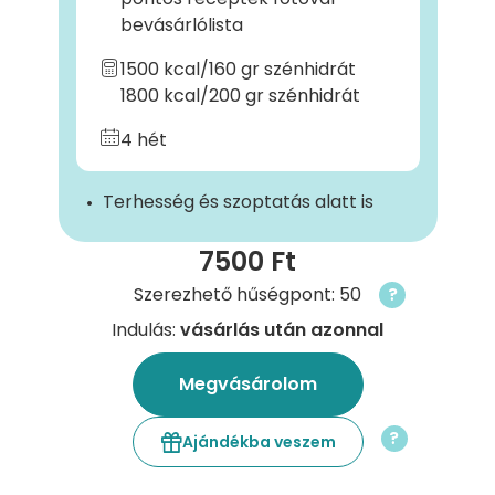
bevásárlólista
1500 kcal/160 gr szénhidrát
1800 kcal/200 gr szénhidrát
4 hét
Terhesség és szoptatás alatt is
7500 Ft
Szerezhető hűségpont: 50
?
Indulás:
vásárlás után azonnal
Megvásárolom
?
Ajándékba veszem