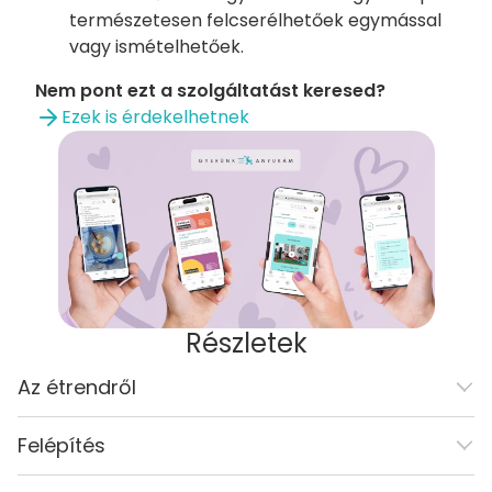
természetesen felcserélhetőek egymással
vagy ismételhetőek.
Nem pont ezt a szolgáltatást keresed?
Ezek is érdekelhetnek
Részletek
Az étrendről
Felépítés