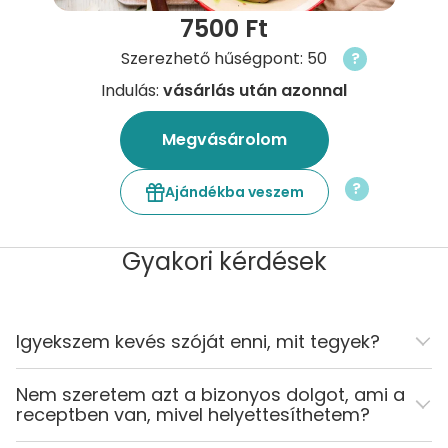
7500 Ft
Szerezhető hűségpont: 50
?
Indulás:
vásárlás után azonnal
Megvásárolom
?
Ajándékba veszem
Gyakori kérdések
Igyekszem kevés szóját enni, mit tegyek?
Nem szeretem azt a bizonyos dolgot, ami a
receptben van, mivel helyettesíthetem?