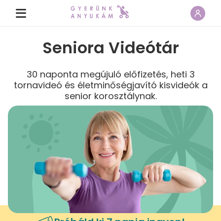
Seniora Videótár
30 naponta megújuló előfizetés, heti 3
tornavideó és életminőségjavító kisvideók a
senior korosztálynak.