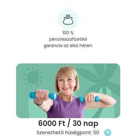
100 %
pénzvisszafizetési
garancia az első héten
6000 Ft
/ 30 nap
Szerezhető hűségpont: 50
?