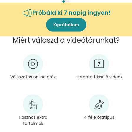
Próbáld ki 7 napig ingyen!
Kipróbálom
Miért válaszd a videótárunkat?
Változatos online órák
Hetente frissülő videók
Hasznos extra
4 féle óratípus
tartalmak