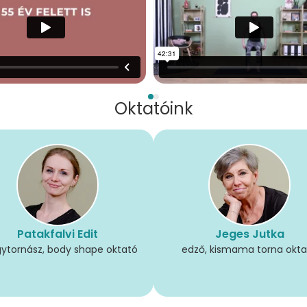
Oktatóink
Patakfalvi Edit
Jeges Jutka
ytornász, body shape oktató
edző, kismama torna okta