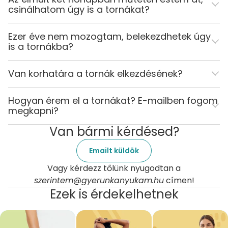
csinálhatom úgy is a tornákat?
Ezer éve nem mozogtam, belekezdhetek úgy
is a tornákba?
Van korhatára a tornák elkezdésének?
Hogyan érem el a tornákat? E-mailben fogom
megkapni?
Van bármi kérdésed?
Emailt küldök
Vagy kérdezz tőlünk nyugodtan a
szerintem@gyerunkanyukam.hu
címen!
Ezek is érdekelhetnek