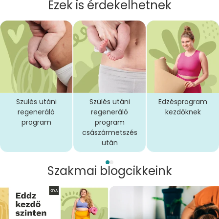
Ezek is érdekelhetnek
Szülés utáni
Szülés utáni
Edzésprogram
regeneráló
regeneráló
kezdőknek
program
program
császármetszés
után
Szakmai blogcikkeink