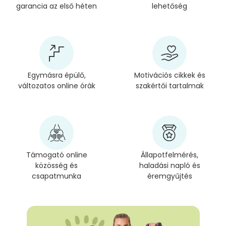
garancia az első héten
lehetőség
Egymásra épülő,
Motivációs cikkek és
változatos online órák
szakértői tartalmak
Támogató online
Állapotfelmérés,
közösség és
haladási napló és
csapatmunka
éremgyűjtés