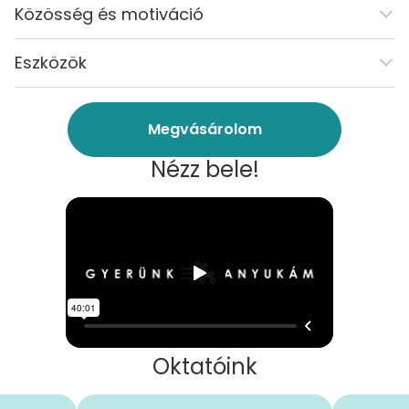
Közösség és motiváció
Eszközök
Megvásárolom
Nézz bele!
Oktatóink