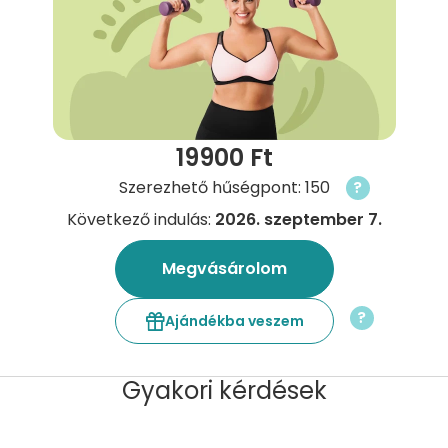
19900 Ft
Szerezhető hűségpont: 150
?
Következő indulás:
2026. szeptember 7.
Megvásárolom
?
Ajándékba veszem
Gyakori kérdések