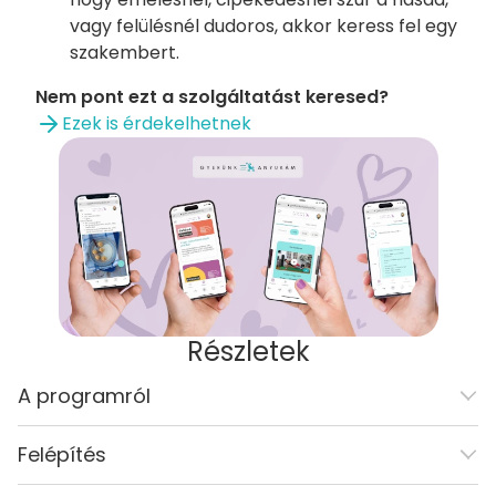
vagy felülésnél dudoros, akkor keress fel egy
szakembert.
Nem pont ezt a szolgáltatást keresed?
Ezek is érdekelhetnek
Részletek
A programról
Felépítés