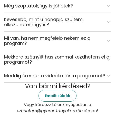
Még szoptatok, így is jöhetek?
Kevesebb, mint 6 hónapja szültem,
elkezdhetem így is?
Mi van, ha nem megfelelő nekem ez a
program?
Mekkora szétnyílt hasizommal kezdhetem el a
programot?
Meddig érem el a videókat és a programot?
Van bármi kérdésed?
Emailt küldök
Vagy kérdezz tőlünk nyugodtan a
szerintem@gyerunkanyukam.hu
címen!