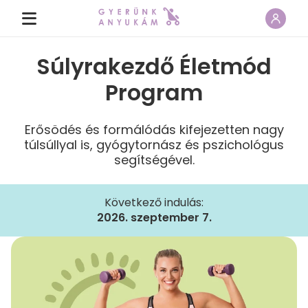
Súlyrakezdő Életmód
Program
Erősödés és formálódás kifejezetten nagy
túlsúllyal is, gyógytornász és pszichológus
segítségével.
Következő indulás:
2026. szeptember 7.