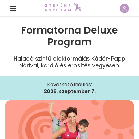
Formatorna Deluxe
Program
Haladó szintű alakformálás Kádár-Papp
Nórival, kardió és erősítés vegyesen.
Következő indulás:
2026. szeptember 7.