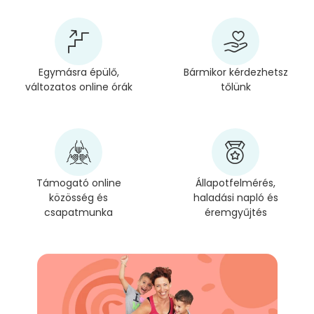
Egymásra épülő,
Bármikor kérdezhetsz
változatos online órák
tőlünk
Támogató online
Állapotfelmérés,
közösség és
haladási napló és
csapatmunka
éremgyűjtés