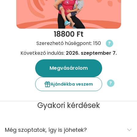
18800 Ft
Szerezhető hűségpont: 150
?
Következő indulás:
2026. szeptember 7.
Megvásárolom
?
Ajándékba veszem
Gyakori kérdések
Még szoptatok, így is jöhetek?