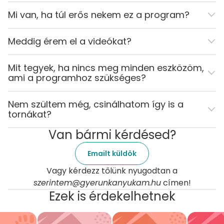
Mi van, ha túl erős nekem ez a program?
Meddig érem el a videókat?
Mit tegyek, ha nincs meg minden eszközöm,
ami a programhoz szükséges?
Nem szültem még, csinálhatom így is a
tornákat?
Van bármi kérdésed?
Emailt küldök
Vagy kérdezz tőlünk nyugodtan a
szerintem@gyerunkanyukam.hu
címen!
Ezek is érdekelhetnek