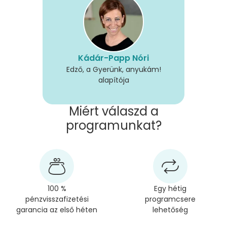
Kádár-Papp Nóri
Edző, a Gyerünk, anyukám!
alapítója
Miért válaszd a
programunkat?
100 %
Egy hétig
pénzvisszafizetési
programcsere
garancia az első héten
lehetőség