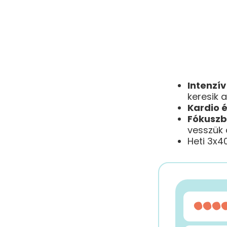
Intenzív
keresik a
Kardio é
Fókuszb
vesszük 
Heti 3x4