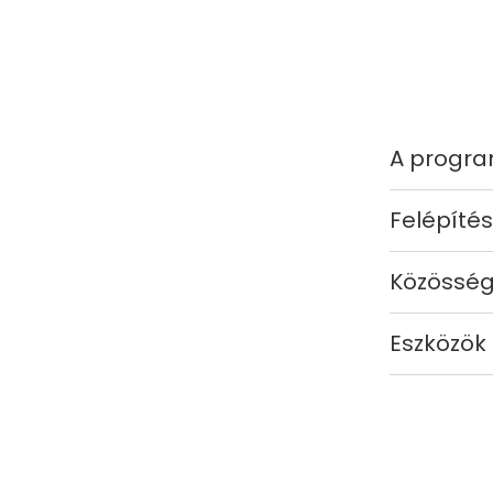
A progra
Felépítés
Közösség
Eszközök