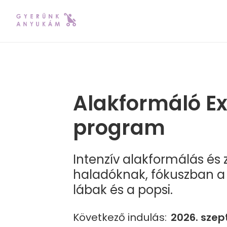
Alakformáló Ex
program
Intenzív alakformálás és 
haladóknak, fókuszban a 
lábak és a popsi.
Következő indulás:
2026. szep