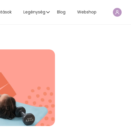
atások
Legénység
Blog
Webshop