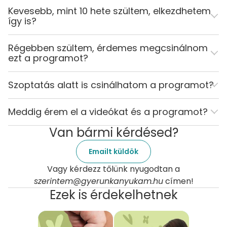
Kevesebb, mint 10 hete szültem, elkezdhetem
így is?
Régebben szültem, érdemes megcsinálnom
ezt a programot?
Szoptatás alatt is csinálhatom a programot?
Meddig érem el a videókat és a programot?
Van bármi kérdésed?
Emailt küldök
Vagy kérdezz tőlünk nyugodtan a
szerintem@gyerunkanyukam.hu
címen!
Ezek is érdekelhetnek