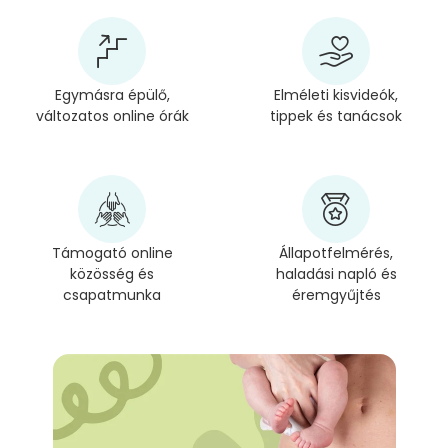
Egymásra épülő,
Elméleti kisvideók,
változatos online órák
tippek és tanácsok
Támogató online
Állapotfelmérés,
közösség és
haladási napló és
csapatmunka
éremgyűjtés