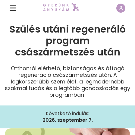
Szülés utáni regeneráló
program
császármetszés után
Otthonról elérhető, biztonságos és átfogó
regeneráció császármetszés után. A
legkorszerűbb szemlélet, a legmodernebb
szakmai tudás és a legtöbb gondoskodás egy
programban!
Következő indulás:
2026. szeptember 7.