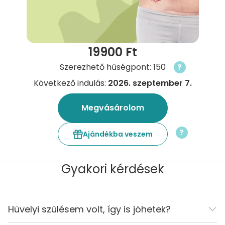
19900 Ft
Szerezhető hűségpont: 150
?
Következő indulás:
2026. szeptember 7.
Megvásárolom
?
Ajándékba veszem
Gyakori kérdések
Hüvelyi szülésem volt, így is jöhetek?