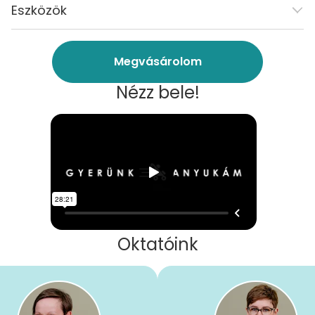
Eszközök
Megvásárolom
Nézz bele!
Oktatóink