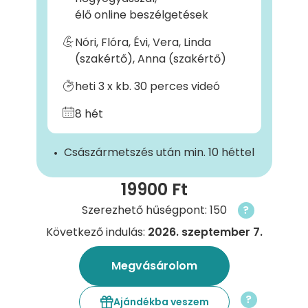
élő online beszélgetések
Nóri, Flóra, Évi, Vera, Linda
(szakértő), Anna (szakértő)
heti 3 x kb. 30 perces videó
8 hét
Császármetszés után min. 10 héttel
19900 Ft
Szerezhető hűségpont: 150
?
Következő indulás:
2026. szeptember 7.
Megvásárolom
?
Ajándékba veszem