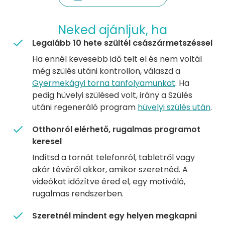
Neked ajánljuk, ha
Legalább 10 hete szültél császármetszéssel
Ha ennél kevesebb idő telt el és nem voltál
még szülés utáni kontrollon, válaszd a
Gyermekágyi torna tanfolyamunkat
. Ha
pedig hüvelyi szülésed volt, irány a Szülés
utáni regeneráló program
hüvelyi szülés után
.
Otthonról elérhető, rugalmas programot
keresel
Indítsd a tornát telefonról, tabletről vagy
akár tévéről akkor, amikor szeretnéd. A
videókat időzítve éred el, egy motiváló,
rugalmas rendszerben.
Szeretnél mindent egy helyen megkapni