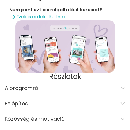
Nem pont ezt a szolgáltatást keresed?
Ezek is érdekelhetnek
Részletek
A programról
Felépítés
Közösség és motiváció