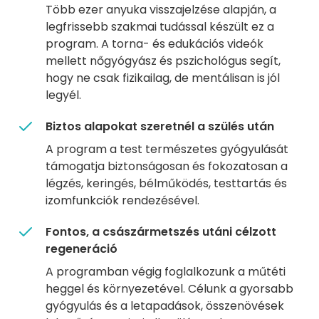
Több ezer anyuka visszajelzése alapján, a
legfrissebb szakmai tudással készült ez a
program. A torna- és edukációs videók
mellett nőgyógyász és pszichológus segít,
hogy ne csak fizikailag, de mentálisan is jól
legyél.
Biztos alapokat szeretnél a szülés után
A program a test természetes gyógyulását
támogatja biztonságosan és fokozatosan a
légzés, keringés, bélműködés, testtartás és
izomfunkciók rendezésével.
Fontos, a császármetszés utáni célzott
regeneráció
A programban végig foglalkozunk a műtéti
heggel és környezetével. Célunk a gyorsabb
gyógyulás és a letapadások, összenövések