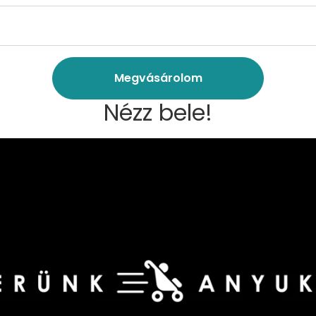
Megvásárolom
Nézz bele!