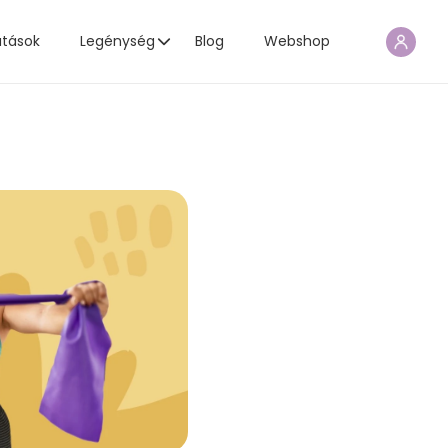
atások
Legénység
Blog
Webshop