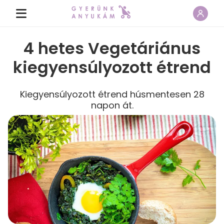
4 hetes Vegetáriánus
kiegyensúlyozott étrend
Kiegyensúlyozott étrend húsmentesen 28
napon át.