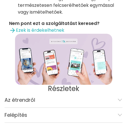
természetesen felcserélhetőek egymással
vagy ismételhetőek.
Nem pont ezt a szolgáltatást keresed?
Ezek is érdekelhetnek
Részletek
Az étrendről
Felépítés