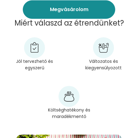
Megvásárolom
Miért válaszd az étrendünket?
Jól tervezhető és
Változatos és
egyszerű
kiegyensúlyozott
Költséghatékony és
maradékmentő