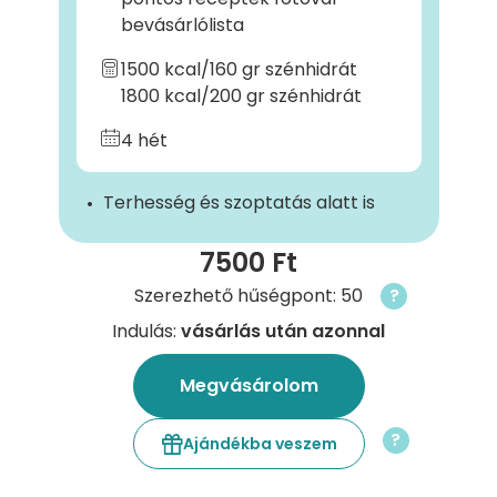
bevásárlólista
1500 kcal/160 gr szénhidrát
1800 kcal/200 gr szénhidrát
4 hét
Terhesség és szoptatás alatt is
7500 Ft
Szerezhető hűségpont: 50
?
Indulás:
vásárlás után azonnal
Megvásárolom
?
Ajándékba veszem