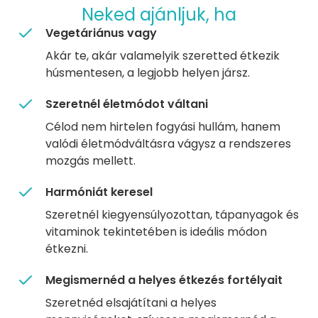
Neked ajánljuk, ha
Vegetáriánus vagy
Akár te, akár valamelyik szeretted étkezik
húsmentesen, a legjobb helyen jársz.
Szeretnél életmódot váltani
Célod nem hirtelen fogyási hullám, hanem
valódi életmódváltásra vágysz a rendszeres
mozgás mellett.
Harmóniát keresel
Szeretnél kiegyensúlyozottan, tápanyagok és
vitaminok tekintetében is ideális módon
étkezni.
Megismernéd a helyes étkezés fortélyait
Szeretnéd elsajátítani a helyes