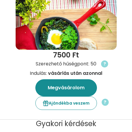
7500 Ft
Szerezhető hűségpont: 50
?
Indulás:
vásárlás után azonnal
Megvásárolom
?
Ajándékba veszem
Gyakori kérdések