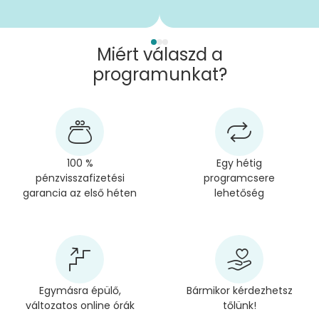
Miért válaszd a
programunkat?
100 %
Egy hétig
pénzvisszafizetési
programcsere
garancia az első héten
lehetőség
Egymásra épülő,
Bármikor kérdezhetsz
változatos online órák
tőlünk!