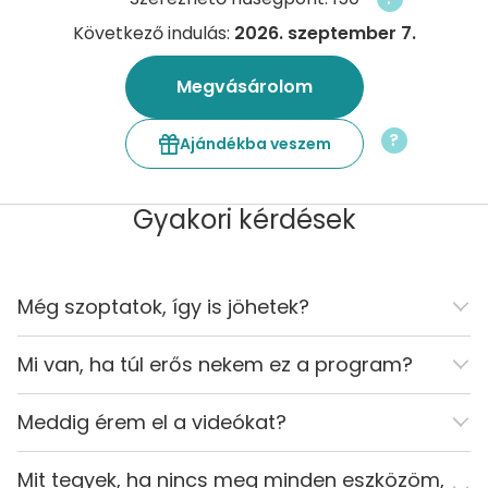
Következő indulás:
2026. szeptember 7.
Megvásárolom
?
Ajándékba veszem
Gyakori kérdések
Még szoptatok, így is jöhetek?
Mi van, ha túl erős nekem ez a program?
Meddig érem el a videókat?
Mit tegyek, ha nincs meg minden eszközöm,