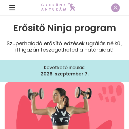
Erősítő Ninja program
Szuperhaladó erősítő edzések ugrálás nélkül,
itt igazán feszegetheted a határaidat!
Következő indulás:
2026. szeptember 7.