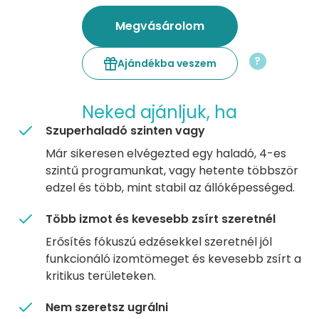
Megvásárolom
?
Ajándékba veszem
Neked ajánljuk, ha
Szuperhaladó szinten vagy
Már sikeresen elvégezted egy haladó, 4-es
szintű programunkat, vagy hetente többször
edzel és több, mint stabil az állóképességed.
Több izmot és kevesebb zsírt szeretnél
Erősítés fókuszú edzésekkel szeretnél jól
funkcionáló izomtömeget és kevesebb zsírt a
kritikus területeken.
Nem szeretsz ugrálni