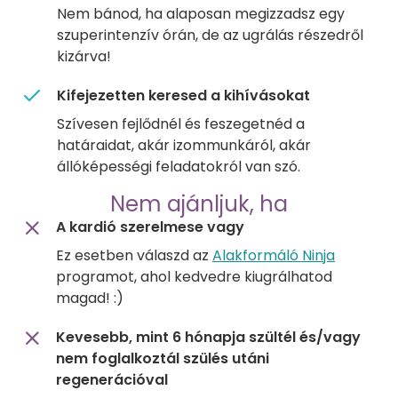
Nem bánod, ha alaposan megizzadsz egy
szuperintenzív órán, de az ugrálás részedről
kizárva!
Kifejezetten keresed a kihívásokat
Szívesen fejlődnél és feszegetnéd a
határaidat, akár izommunkáról, akár
állóképességi feladatokról van szó.
Nem ajánljuk, ha
A kardió szerelmese vagy
Ez esetben válaszd az
Alakformáló Ninja
programot, ahol kedvedre kiugrálhatod
magad! :)
Kevesebb, mint 6 hónapja szültél és/vagy
nem foglalkoztál szülés utáni
regenerációval