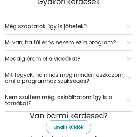
Gyakori kérdések
Még szoptatok, így is jöhetek?
Mi van, ha túl erős nekem ez a program?
Meddig érem el a videókat?
Mit tegyek, ha nincs meg minden eszközöm,
ami a programhoz szükséges?
Nem szültem még, csinálhatom így is a
tornákat?
Van bármi kérdésed?
Emailt küldök