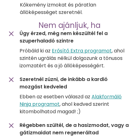
Kőkemény izmokat és páratlan
állóképességet szeretnél.
Nem ajánljuk, ha
Úgy érzed, még nem készültél fel a
szuperhaladó szintre
Próbáld ki az
Erősítő Extra programot
, ahol
szintén ugrálás nélkül dolgozunk a tónusos
izomzatért és a jó állóképességért.
Szeretnél zúzni, de inkább a kardió
mozgást kedveled
Ebben az esetben válaszd az
Alakformáló
Ninja programot
, ahol kedved szerint
kitombolhatod magad! ;)
Régebben szültél, de a hasizmodat, vagy a
gátizmaidat nem regeneráltad