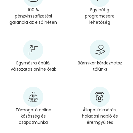
100 %
Egy hétig
pénzvisszafizetési
programcsere
garancia az első héten
lehetőség
Egymásra épülő,
Bármikor kérdezhetsz
változatos online órák
tőlünk!
Támogató online
Állapotfelmérés,
közösség és
haladási napló és
csapatmunka
éremgyűjtés