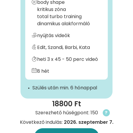
body shape
kritikus zóna
total turbo training
dinamikus alakformáló
nyújtás videók
Edit, Szandi, Barbi, Kata
heti 3 x 45 - 50 perc videó
8 hét
Szülés után min. 6 hónappal
18800 Ft
Szerezhető hűségpont: 150
?
Következő indulás:
2026. szeptember 7.