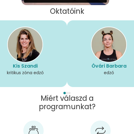
Oktatóink
Kis Szandi
Óvári Barbara
kritikus zóna edző
edző
Miért válaszd a
programunkat?