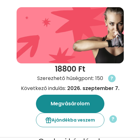
18800 Ft
Szerezhető hűségpont: 150
?
Következő indulás:
2026. szeptember 7.
Megvásárolom
?
Ajándékba veszem