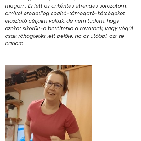
magam. Ez lett az önkéntes étrendes sorozatom,
amivel eredetileg segítő-támogató-kétségeket
eloszlató céljaim voltak, de nem tudom, hogy
ezeket sikerült-e betöltenie a rovatnak, vagy végül
csak röhögtetés lett belőle, ha az utóbbi, azt se
bánom