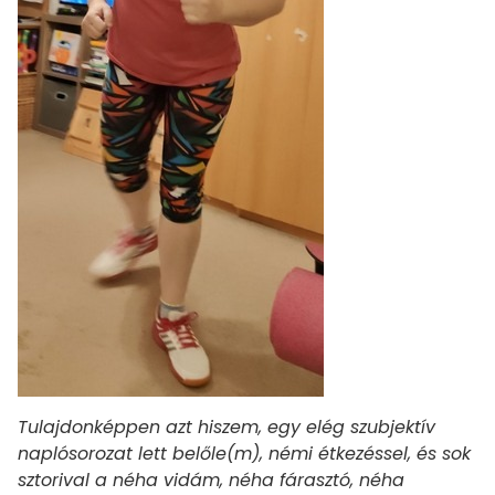
Tulajdonképpen azt hiszem, egy elég szubjektív
naplósorozat lett belőle(m), némi étkezéssel, és sok
sztorival a néha vidám, néha fárasztó, néha