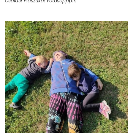
Csalás! Plasztika! Fotósoppp!!!