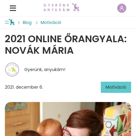
Blog
Motiváció
2021 ONLINE ŐRANGYALA:
NOVÁK MÁRIA
Gyerünk, anyukám!
2021. december 6.
Motiváció