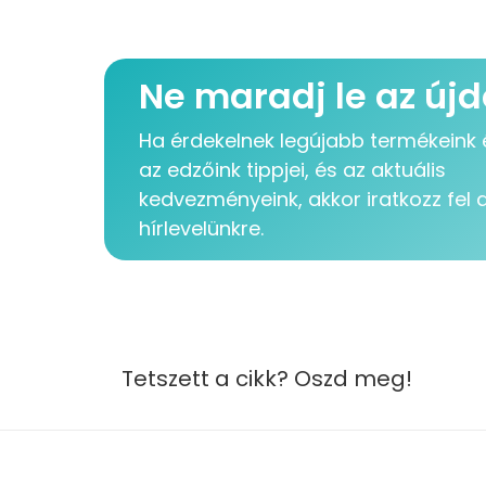
Ne maradj le az új
Ha érdekelnek legújabb termékeink é
az edzőink tippjei, és az aktuális
kedvezményeink, akkor iratkozz fel 
hírlevelünkre.
Tetszett a cikk? Oszd meg!