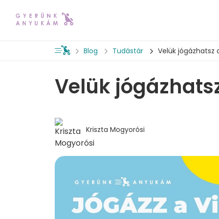
Blog
Tudástár
Velük jógázhatsz 
Velük jógázhats
Kriszta Mogyorósi