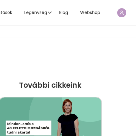
atások
Legénység
Blog
Webshop
További cikkeink