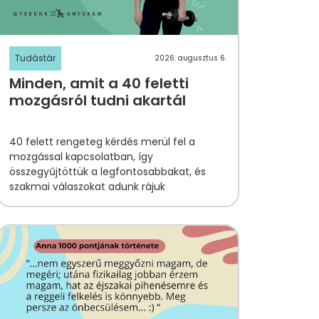
Tudástár
2026. augusztus 6.
Minden, amit a 40 feletti
mozgásról tudni akartál
40 felett
rengeteg kérdés merül fel
a
mozgással kapcsolatban, így
összegyűjtöttük a legfontosabbakat, és
szakmai válaszokat adunk rájuk