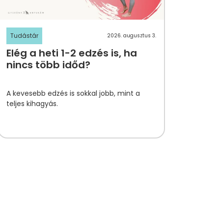
Tudástár
2026. augusztus 3.
Elég a heti 1-2 edzés is, ha
nincs több időd?
A kevesebb edzés is sokkal jobb, mint a
teljes kihagyás.