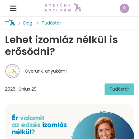
Blog
Tudástár
Lehet izomláz nélkül is
erősödni?
Gyerünk, anyukám!
2026. június 29.
Tudástár