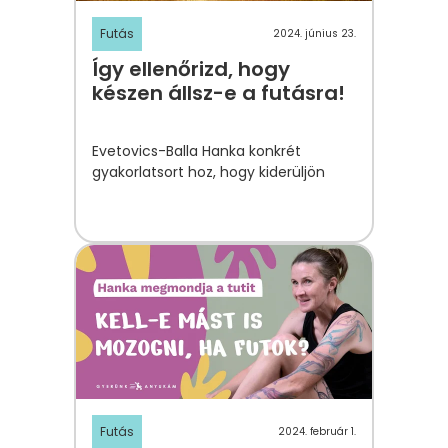
Futás
2024. június 23.
Így ellenőrizd, hogy
készen állsz-e a futásra!
Evetovics-Balla Hanka konkrét
gyakorlatsort hoz, hogy kiderüljön
Futás
2024. február 1.