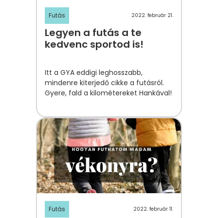
Futás
2022. február 21.
Legyen a futás a te
kedvenc sportod is!
Itt a GYA eddigi leghosszabb,
mindenre kiterjedő cikke a futásról.
Gyere, fald a kilométereket Hankával!
Futás
2022. február 11.