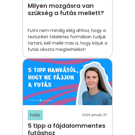
Milyen mozgásra van
szükség a futás mellett?
Futni nem mindig elég ahhoz, hogy a
testünket tökéletes formában tudjuk
tartani, kell mellé más is, hogy bírjuk a
futás okozta megterhelést!
Futás
2024. január 27.
5 tipp a fájdalommentes
futáshoz