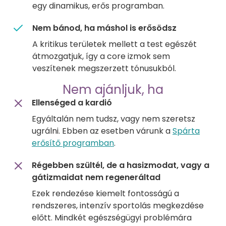
egy dinamikus, erős programban.
Nem bánod, ha máshol is erősödsz
A kritikus területek mellett a test egészét
átmozgatjuk, így a core izmok sem
veszítenek megszerzett tónusukból.
Nem ajánljuk, ha
Ellenséged a kardió
Egyáltalán nem tudsz, vagy nem szeretsz
ugrálni. Ebben az esetben várunk a
Spárta
erősítő programban
.
Régebben szültél, de a hasizmodat, vagy a
gátizmaidat nem regeneráltad
Ezek rendezése kiemelt fontosságú a
rendszeres, intenzív sportolás megkezdése
előtt. Mindkét egészségügyi problémára