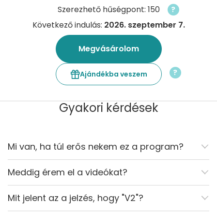
Szerezhető hűségpont: 150
?
Következő indulás:
2026. szeptember 7.
Megvásárolom
?
Ajándékba veszem
Gyakori kérdések
Mi van, ha túl erős nekem ez a program?
Meddig érem el a videókat?
Mit jelent az a jelzés, hogy "V2"?