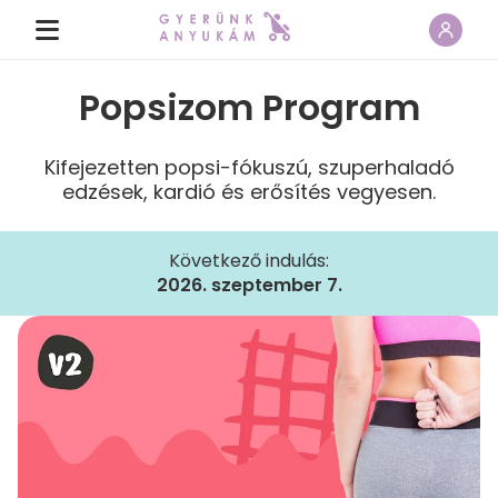
Popsizom Program
Kifejezetten popsi-fókuszú, szuperhaladó
edzések, kardió és erősítés vegyesen.
Következő indulás:
2026. szeptember 7.