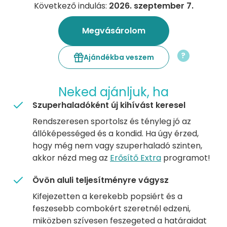
Következő indulás:
2026. szeptember 7.
Megvásárolom
?
Ajándékba veszem
Neked ajánljuk, ha
Szuperhaladóként új kihívást keresel
Rendszeresen sportolsz és tényleg jó az
állóképességed és a kondid. Ha úgy érzed,
hogy még nem vagy szuperhaladó szinten,
akkor nézd meg az
Erősítő Extra
programot!
Övön aluli teljesítményre vágysz
Kifejezetten a kerekebb popsiért és a
feszesebb combokért szeretnél edzeni,
miközben szívesen feszegeted a határaidat