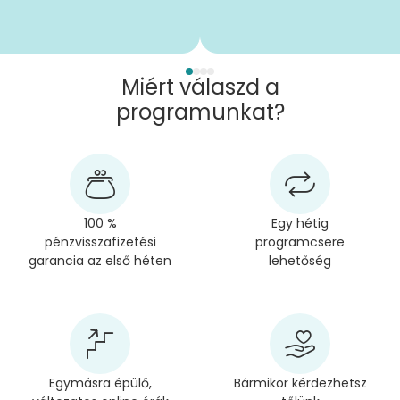
Miért válaszd a
programunkat?
100 %
Egy hétig
pénzvisszafizetési
programcsere
garancia az első héten
lehetőség
Egymásra épülő,
Bármikor kérdezhetsz