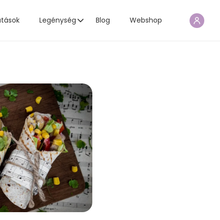
atások
Legénység
Blog
Webshop