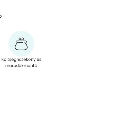
?
Költséghatékony és
maradékmentő