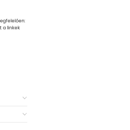
egfelelően:
 a linkek