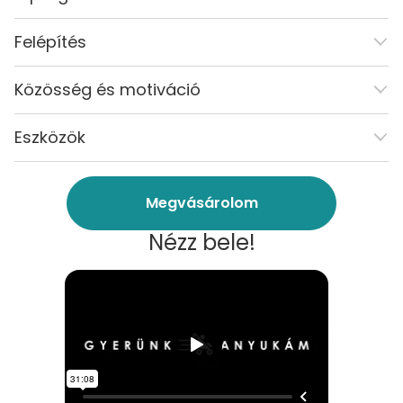
Felépítés
Közösség és motiváció
Eszközök
Megvásárolom
Nézz bele!