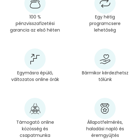
100 %
Egy hétig
pénzvisszafizetési
programcsere
garancia az első héten
lehetőség
Egymásra épülő,
Bármikor kérdezhetsz
változatos online órák
tőlünk
Támogató online
Állapotfelmérés,
közösség és
haladási napló és
csapatmunka
éremgyűjtés