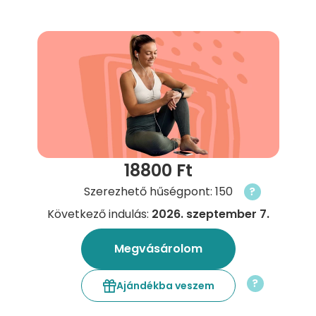
18800 Ft
Szerezhető hűségpont: 150
?
Következő indulás:
2026. szeptember 7.
Megvásárolom
?
Ajándékba veszem