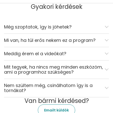
Gyakori kérdések
Még szoptatok, így is jöhetek?
Mi van, ha túl erős nekem ez a program?
Meddig érem el a videókat?
Mit tegyek, ha nincs meg minden eszközöm,
ami a programhoz szükséges?
Nem szültem még, csinálhatom így is a
tornákat?
Van bármi kérdésed?
Emailt küldök