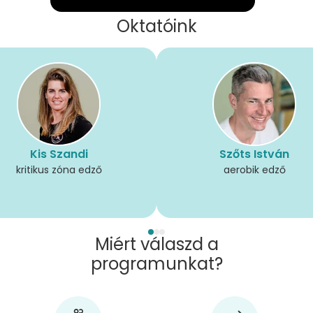
Oktatóink
Kis Szandi
Szőts István
kritikus zóna edző
aerobik edző
Miért válaszd a
programunkat?