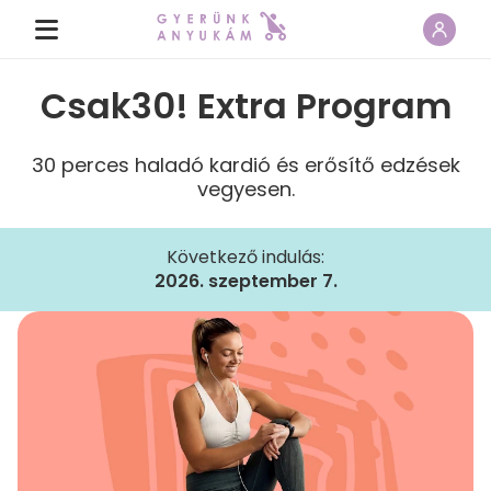
Csak30! Extra Program
30 perces haladó kardió és erősítő edzések
vegyesen.
Következő indulás:
2026. szeptember 7.