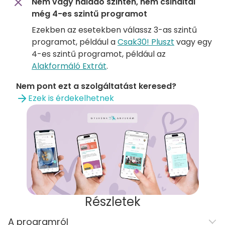
Nem vagy haladó szinten, nem csináltál
még 4-es szintű programot
Ezekben az esetekben válassz 3-as szintű
programot, például a
Csak30! Pluszt
vagy egy
4-es szintű programot, például az
Alakformáló Extrát
.
Nem pont ezt a szolgáltatást keresed?
Ezek is érdekelhetnek
Részletek
A programról