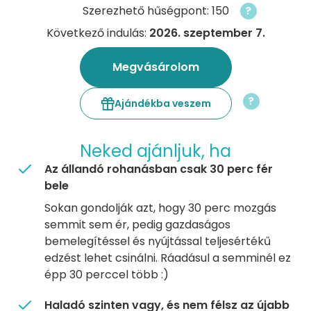
Szerezhető hűségpont: 150
?
Következő indulás:
2026. szeptember 7.
Megvásárolom
?
Ajándékba veszem
Neked ajánljuk, ha
Az állandó rohanásban csak 30 perc fér
bele
Sokan gondolják azt, hogy 30 perc mozgás
semmit sem ér, pedig gazdaságos
bemelegítéssel és nyújtással teljesértékű
edzést lehet csinálni. Ráadásul a semminél ez
épp 30 perccel több :)
Haladó szinten vagy, és nem félsz az újabb