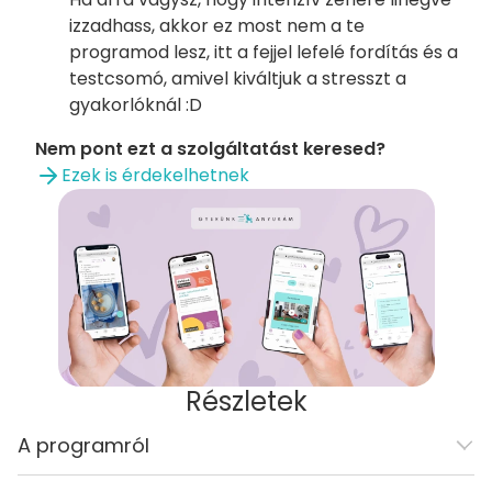
izzadhass, akkor ez most nem a te
programod lesz, itt a fejjel lefelé fordítás és a
testcsomó, amivel kiváltjuk a stresszt a
gyakorlóknál :D
Nem pont ezt a szolgáltatást keresed?
Ezek is érdekelhetnek
Részletek
A programról