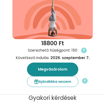
18800 Ft
Szerezhető hűségpont: 150
?
Következő indulás:
2026. szeptember 7.
Megvásárolom
?
Ajándékba veszem
Gyakori kérdések