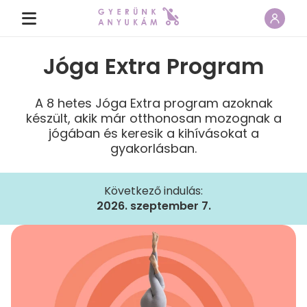
Jóga Extra Program
A 8 hetes Jóga Extra program azoknak
készült, akik már otthonosan mozognak a
jógában és keresik a kihívásokat a
gyakorlásban.
Következő indulás:
2026. szeptember 7.