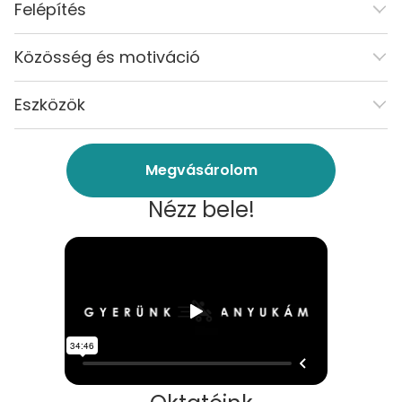
Felépítés
Közösség és motiváció
Eszközök
Megvásárolom
Nézz bele!