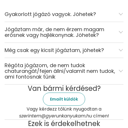
Gyakorlott jógázó vagyok. Jöhetek?
Jógáztam már, de nem érzem magam
erősnek vagy hajlékonynak. Jöhetek?
Még csak egy kicsit jógáztam, jöhetek?
Régóta jógázom, de nem tudok
chaturangát/fejen állni/valamit nem tudok,
ami fontosnak tűnik
Van bármi kérdésed?
Emailt küldök
Vagy kérdezz tőlünk nyugodtan a
szerintem@gyerunkanyukam.hu
címen!
Ezek is érdekelhetnek