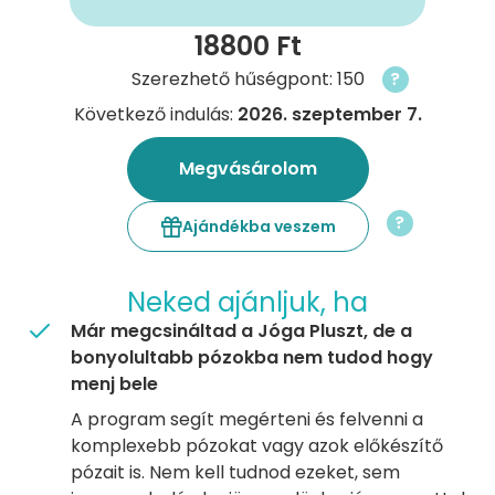
18800 Ft
Szerezhető hűségpont: 150
?
Következő indulás:
2026. szeptember 7.
Megvásárolom
?
Ajándékba veszem
Neked ajánljuk, ha
Már megcsináltad a Jóga Pluszt, de a
bonyolultabb pózokba nem tudod hogy
menj bele
A program segít megérteni és felvenni a
komplexebb pózokat vagy azok előkészítő
pózait is. Nem kell tudnod ezeket, sem