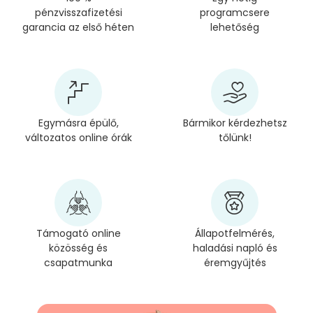
pénzvisszafizetési
programcsere
garancia az első héten
lehetőség
Egymásra épülő,
Bármikor kérdezhetsz
változatos online órák
tőlünk!
Támogató online
Állapotfelmérés,
közösség és
haladási napló és
csapatmunka
éremgyűjtés