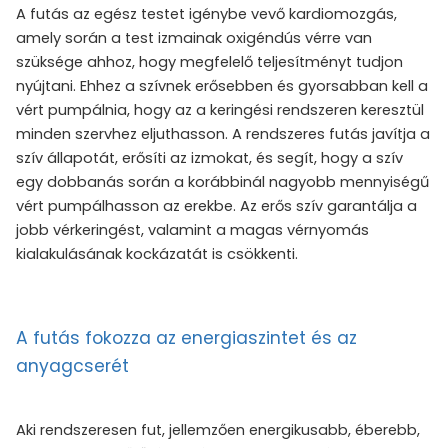
A futás az egész testet igénybe vevő kardiomozgás,
amely során a test izmainak oxigéndús vérre van
szüksége ahhoz, hogy megfelelő teljesítményt tudjon
nyújtani. Ehhez a szívnek erősebben és gyorsabban kell a
vért pumpálnia, hogy az a keringési rendszeren keresztül
minden szervhez eljuthasson. A rendszeres futás javítja a
szív állapotát, erősíti az izmokat, és segít, hogy a szív
egy dobbanás során a korábbinál nagyobb mennyiségű
vért pumpálhasson az erekbe. Az erős szív garantálja a
jobb vérkeringést, valamint a magas vérnyomás
kialakulásának kockázatát is csökkenti.
A futás fokozza az energiaszintet és az
anyagcserét
Aki rendszeresen fut, jellemzően energikusabb, éberebb,