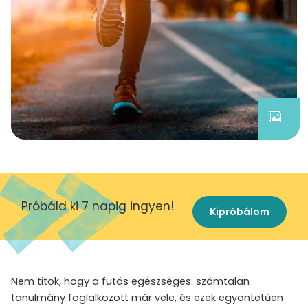
Próbáld ki 7 napig ingyen!
Kipróbálom
Nem titok, hogy a futás egészséges: számtalan
tanulmány foglalkozott már vele, és ezek egyöntetűen