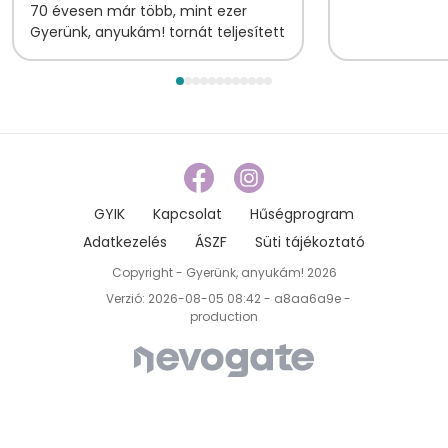
70 évesen már több, mint ezer
Gyerünk, anyukám! tornát teljesített
GYIK
Kapcsolat
Hűségprogram
Adatkezelés
ÁSZF
Süti tájékoztató
Copyright - Gyerünk, anyukám! 2026
Verzió: 2026-08-05 08:42 - a8aa6a9e -
production