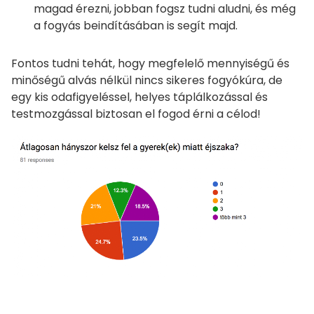
magad érezni, jobban fogsz tudni aludni, és még
a fogyás beindításában is segít majd.
Fontos tudni tehát, hogy megfelelő mennyiségű és
minőségű alvás nélkül nincs sikeres fogyókúra, de
egy kis odafigyeléssel, helyes táplálkozással és
testmozgással biztosan el fogod érni a célod!