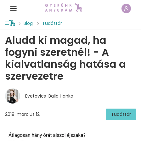
Blog
Tudástár
Aludd ki magad, ha
fogyni szeretnél! - A
kialvatlanság hatása a
szervezetre
Evetovics-Balla Hanka
2019. március 12.
Tudástár