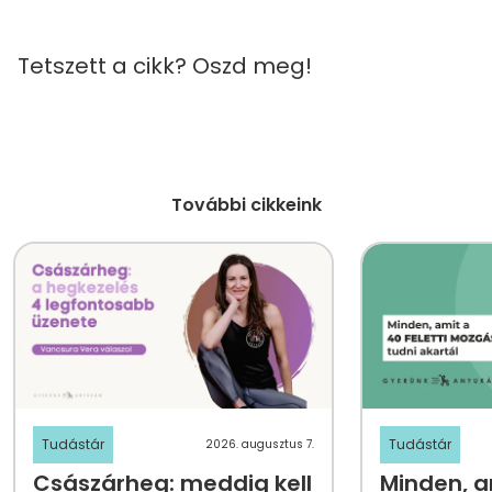
Tetszett a cikk? Oszd meg!
További cikkeink
Tudástár
Tudástár
2026. augusztus 7.
Császárheg: meddig kell
Minden, am