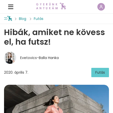
Blog
Futás
Hibák, amiket ne kövess
el, ha futsz!
Evetovics-Balla Hanka
2020. április 7.
Futás