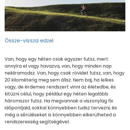
Össze-vissza edzel
Van, hogy egy héten csak egyszer futsz, mert
annyira el vagy havazva, van, hogy minden nap
nekiiramodsz. Van, hogy csak rövidet futsz, van, hogy
20 kilométerig meg sem állsz. Nem baj, ha lelkes
vagy, de érdemes rendszert vinni az életedbe, és
kitűzni célul, hogy például egy héten legalább
háromszor futsz. Ha megvannak a viszonylag fix
időpontjaid, sokkal könnyebben tudsz tervezni, és
még a sérüléseket is könnyebben elkerülheted a
rendszeresség segítségével.