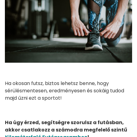
Ha okosan futsz, biztos lehetsz benne, hogy
sérülésmentesen, eredményesen és sokáig tudod
majd űzni ezt a sportot!
Ha úgy érzed, segítségre szorulsz a futásban,
akkor csatlakozz a számodra megfelelő szintű