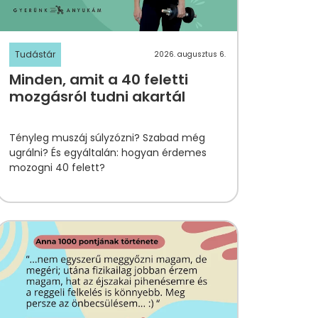
Tudástár
2026. augusztus 6.
Minden, amit a 40 feletti
mozgásról tudni akartál
Tényleg muszáj súlyzózni? Szabad még
ugrálni? És egyáltalán: hogyan érdemes
mozogni 40 felett?