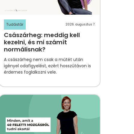
Tudástár
2026. augusztus 7.
Császárheg: meddig kell
kezelni, és mi számít
normálisnak?
A császárheg nem csak a műtét után
igényel odafigyelést, ezért hosszútávon is
érdemes foglalkozni vele.