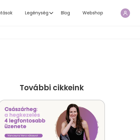
atások
Legénység
Blog
Webshop
További cikkeink