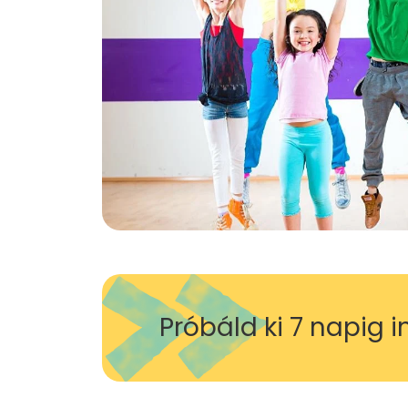
Próbáld ki 7 napig 