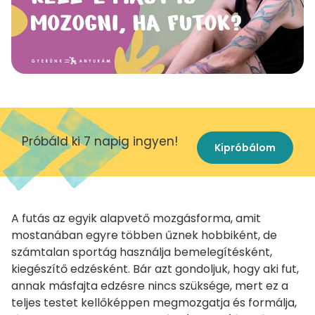
Próbáld ki 7 napig ingyen!
Kipróbálom
A futás az egyik alapvető mozgásforma, amit
mostanában egyre többen űznek hobbiként, de
számtalan sportág használja bemelegítésként,
kiegészítő edzésként. Bár azt gondoljuk, hogy aki fut,
annak másfajta edzésre nincs szüksége, mert ez a
teljes testet kellőképpen megmozgatja és formálja,