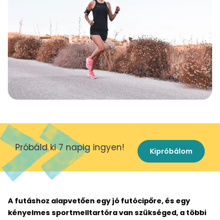
Próbáld ki 7 napig ingyen!
Kipróbálom
A futáshoz alapvetően egy jó futócipőre, és egy
kényelmes sportmelltartóra van szükséged, a többi