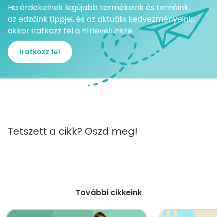
Ha érdekelnek legújabb termékeink és tornáink,
az edzőink tippjei, és az aktuális kedvezményeink,
akkor iratkozz fel a hírlevelünkre.
Iratkozz fel
Tetszett a cikk? Oszd meg!
További cikkeink