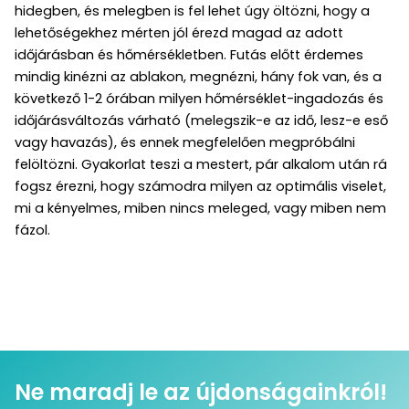
hidegben, és melegben is fel lehet úgy öltözni, hogy a
lehetőségekhez mérten jól érezd magad az adott
időjárásban és hőmérsékletben. Futás előtt érdemes
mindig kinézni az ablakon, megnézni, hány fok van, és a
következő 1-2 órában milyen hőmérséklet-ingadozás és
időjárásváltozás várható (melegszik-e az idő, lesz-e eső
vagy havazás), és ennek megfelelően megpróbálni
felöltözni. Gyakorlat teszi a mestert, pár alkalom után rá
fogsz érezni, hogy számodra milyen az optimális viselet,
mi a kényelmes, miben nincs meleged, vagy miben nem
fázol.
Ne maradj le az újdonságainkról!