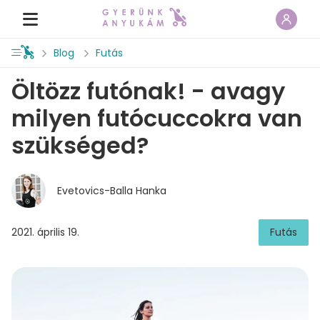
Blog
Futás
Öltözz futónak! - avagy
milyen futócuccokra van
szükséged?
Evetovics-Balla Hanka
2021. április 19.
Futás