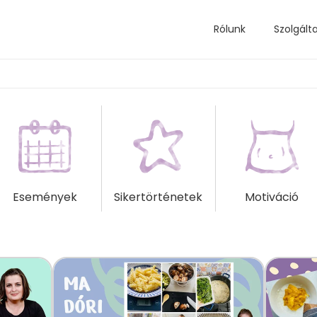
Rólunk
Szolgált
Események
Sikertörténetek
Motiváció