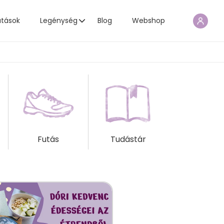
atások
Legénység
Blog
Webshop
Futás
Tudástár