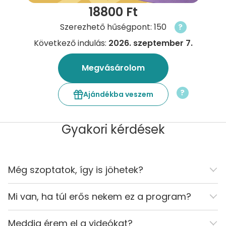
18800 Ft
Szerezhető hűségpont: 150
?
Következő indulás:
2026. szeptember 7.
Megvásárolom
?
Ajándékba veszem
Gyakori kérdések
Még szoptatok, így is jöhetek?
Mi van, ha túl erős nekem ez a program?
Meddig érem el a videókat?