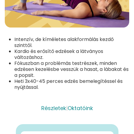
Intenzív, de kíméletes alakformálás kezdő
szinttől.
Kardio és erősítő edzések a látványos
változáshoz.
Fókuszban a problémás testrészek, minden
edzésen kezelésbe vesszük a hasat, a lábakat és
a popsit.
Heti 3x40-45 perces edzés bemelegítéssel és
nyújtással.
Részletek
|
Oktatóink