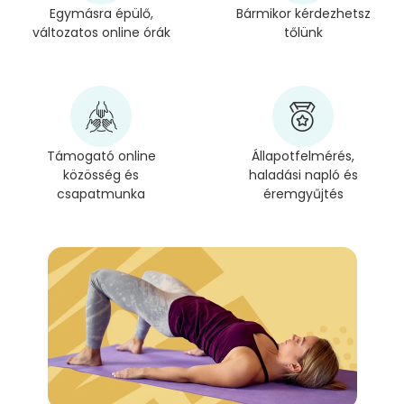
Egymásra épülő,
Bármikor kérdezhetsz
változatos online órák
tőlünk
Támogató online
Állapotfelmérés,
közösség és
haladási napló és
csapatmunka
éremgyűjtés