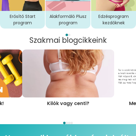
Erősítő Start
Alakformáló Plusz
Edzésprogram
program
program
kezdőknek
Szakmai blogcikkeink
k!
Kilók vagy centi?
Me