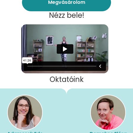
Megvásárolom
Nézz bele!
Oktatóink