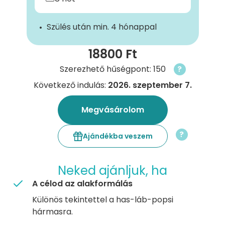
Szülés után min. 4 hónappal
18800 Ft
Szerezhető hűségpont: 150
?
Következő indulás:
2026. szeptember 7.
Megvásárolom
?
Ajándékba veszem
Neked ajánljuk, ha
A célod az alakformálás
Különös tekintettel a has-láb-popsi
hármasra.