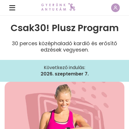
Csak30! Plusz Program
30 perces középhaladó kardió és erősítő
edzések vegyesen.
Következő indulás:
2026. szeptember 7.