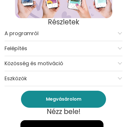
Részletek
A programról
Felépítés
Közösség és motiváció
Eszközök
Megvásárolom
Nézz bele!