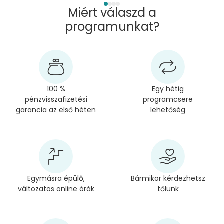
Miért válaszd a
programunkat?
100 %
Egy hétig
pénzvisszafizetési
programcsere
garancia az első héten
lehetőség
Egymásra épülő,
Bármikor kérdezhetsz
változatos online órák
tőlünk