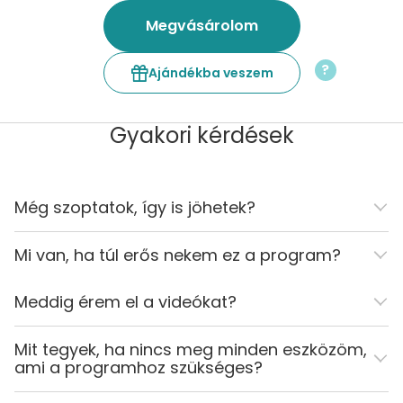
Megvásárolom
?
Ajándékba veszem
Gyakori kérdések
Még szoptatok, így is jöhetek?
Mi van, ha túl erős nekem ez a program?
Meddig érem el a videókat?
Mit tegyek, ha nincs meg minden eszközöm,
ami a programhoz szükséges?