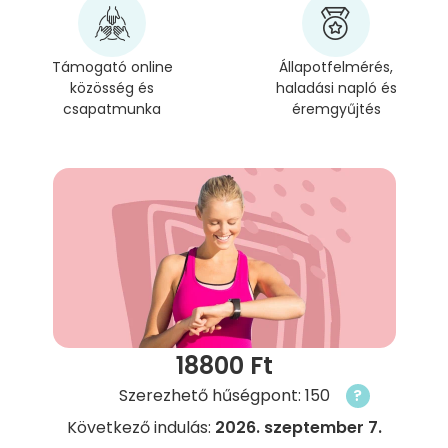
Támogató online
Állapotfelmérés,
közösség és
haladási napló és
csapatmunka
éremgyűjtés
18800 Ft
Szerezhető hűségpont: 150
?
Következő indulás:
2026. szeptember 7.