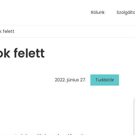
Rólunk
Szolgált
 felett
k felett
2022. június 27.
Tudástár