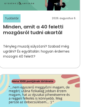
Tudástár
2026. augusztus 6.
Minden, amit a 40 feletti
mozgásról tudni akartál
Tényleg muszáj súlyzózni? Szabad még
ugrálni? És egyáltalán: hogyan érdemes
mozogni 40 felett?