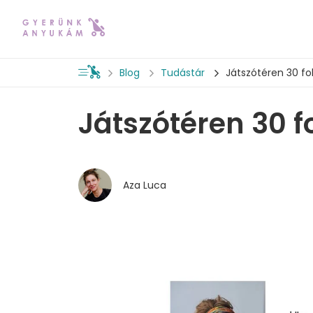
Blog
Tudástár
Játszótéren 30 fok
Játszótéren 30 fo
Aza Luca