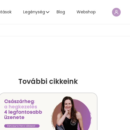
atások
Legénység
Blog
Webshop
További cikkeink