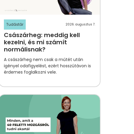
Tudástár
2026. augusztus 7.
Császárheg: meddig kell
kezelni, és mi számít
normálisnak?
A császárheg nem csak a műtét után
igényel odafigyelést, ezért hosszútávon is
érdemes foglalkozni vele.