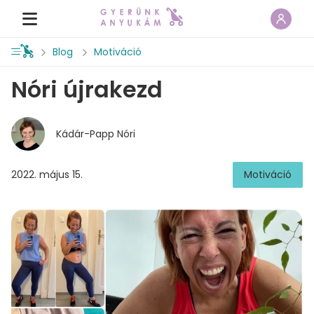
Blog
Motiváció
Nóri újrakezd
Kádár-Papp Nóri
2022. május 15.
Motiváció