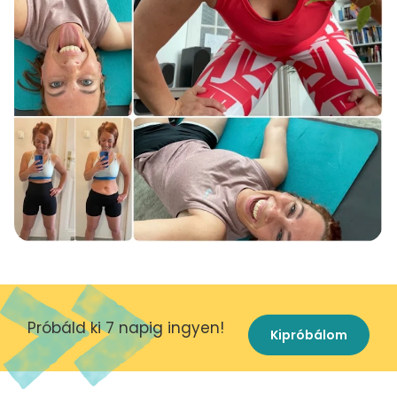
Próbáld ki 7 napig ingyen!
Kipróbálom