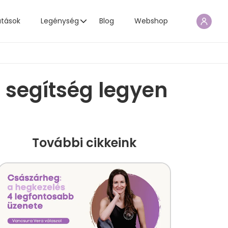
atások
Legénység
Blog
Webshop
 segítség legyen
További cikkeink