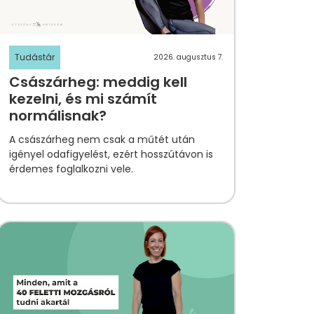
Tudástár
2026. augusztus 7.
Császárheg: meddig kell
kezelni, és mi számít
normálisnak?
A császárheg nem csak a műtét után
igényel odafigyelést, ezért hosszútávon is
érdemes foglalkozni vele.