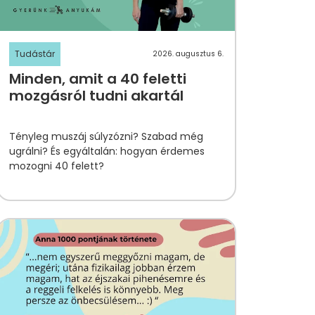
Tudástár
2026. augusztus 6.
Minden, amit a 40 feletti
mozgásról tudni akartál
Tényleg muszáj súlyzózni? Szabad még
ugrálni? És egyáltalán: hogyan érdemes
mozogni 40 felett?