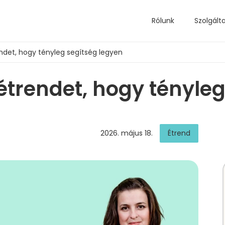
Rólunk
Szolgált
endet, hogy tényleg segítség legyen
étrendet, hogy tényleg
2026. május 18.
Étrend