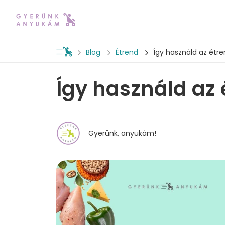
Blog
Étrend
Így használd az étr
Így használd az 
Gyerünk, anyukám!