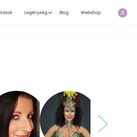
atások
Legénység
Blog
Webshop