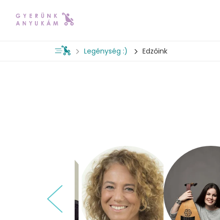
Legénység :)
Edzőink