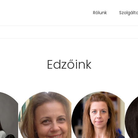
Rólunk
Szolgált
Edzőink