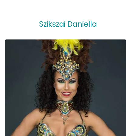
Szikszai Daniella