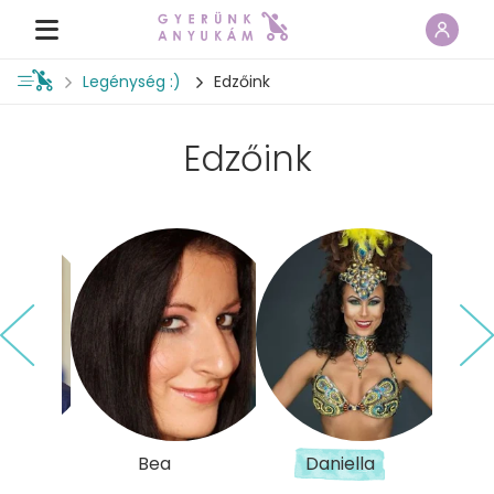
Legénység :)
Edzőink
Edzőink
Bea
Daniella