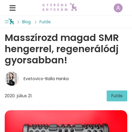
Blog
Futás
Masszírozd magad SMR
hengerrel, regenerálódj
gyorsabban!
Evetovics-Balla Hanka
2020. július 21.
Futás