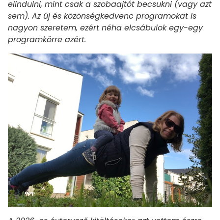
elindulni, mint csak a szobaajtót becsukni (vagy azt
sem). Az új és közönségkedvenc programokat is
nagyon szeretem, ezért néha elcsábulok egy-egy
programkörre azért.