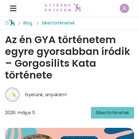
Blog
Sikertörténetek
Az én GYA történetem
egyre gyorsabban íródik
– Gorgosilits Kata
története
Gyerünk, anyukám!
2026. május 11.
Sikertörténetek