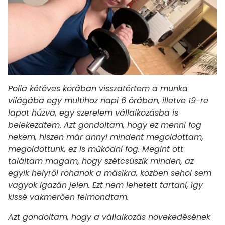
Polla kétéves korában visszatértem a munka
világába egy multihoz napi 6 órában, illetve 19-re
lapot húzva, egy szerelem vállalkozásba is
belekezdtem. Azt gondoltam, hogy ez menni fog
nekem, hiszen már annyi mindent megoldottam,
megoldottunk, ez is működni fog. Megint ott
találtam magam, hogy szétcsúszik minden, az
egyik helyről rohanok a másikra, közben sehol sem
vagyok igazán jelen. Ezt nem lehetett tartani, így
kissé vakmerően felmondtam.
Azt gondoltam, hogy a vállalkozás növekedésének