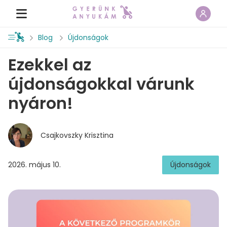
Blog
Újdonságok
Ezekkel az
újdonságokkal várunk
nyáron!
Csajkovszky Krisztina
2026. május 10.
Újdonságok