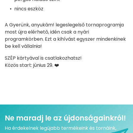
nincs eszköz
A Gyerünk, anyukám! legeslegelső tornaprogramja
most újra elérhető, idén csak a nyári
programkörben. Ezt a kihívást egyszer mindenkinek
be kell vállalnia!
SZÉP kártyával is csatlakozhatsz!
Közös start: június 29. ❤️
Ne maradj le az újdonságainkról!
Ha érdekelnek legújabb termékeink és tornáink,