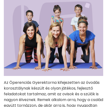
Az Óperenciás Gyerektorna kifejezetten az óvodás
korosztálynak készült és olyan játékos, fejlesztő
feladatokat tartalmaz, amit az ovisok és a szülők is
nagyon élveznek. Remek alkalom arra, hogy a család
együtt tornázzon, de akár arra is, hogy nyugodtan