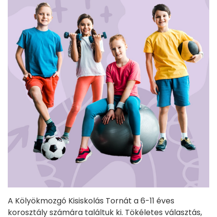
A Kölyökmozgó Kisiskolás Tornát a 6-11 éves
korosztály számára találtuk ki. Tökéletes választás,