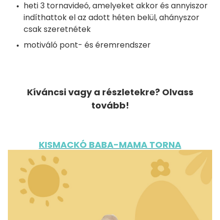
heti 3 tornavideó, amelyeket akkor és annyiszor
indíthattok el az adott héten belül, ahányszor
csak szeretnétek
motiváló pont- és éremrendszer
Kíváncsi vagy a részletekre? Olvass
tovább!
KISMACKÓ BABA-MAMA TORNA