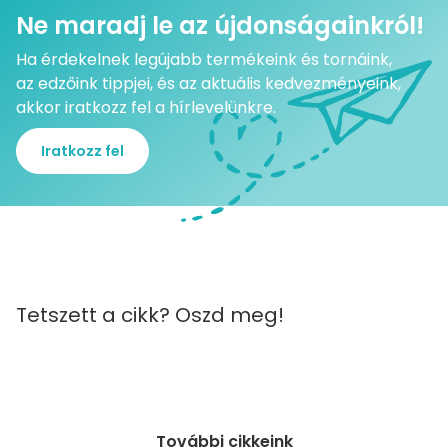
Ne maradj le az újdonságainkról!
Ha érdekelnek legújabb termékeink és tornáink,
az edzőink tippjei, és az aktuális kedvezményeink,
akkor iratkozz fel a hírlevelünkre.
Iratkozz fel
Tetszett a cikk? Oszd meg!
További cikkeink