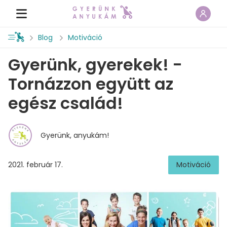
Blog
Motiváció
Gyerünk, gyerekek! -
Tornázzon együtt az
egész család!
Gyerünk, anyukám!
2021. február 17.
Motiváció