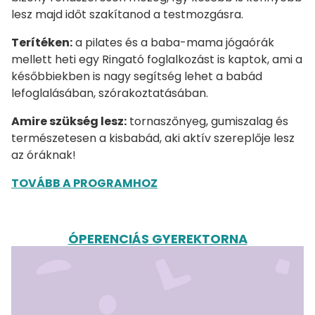
lesz majd időt szakítanod a testmozgásra.
Terítéken:
a pilates és a baba-mama jógaórák
mellett heti egy Ringató foglalkozást is kaptok, ami a
későbbiekben is nagy segítség lehet a babád
lefoglalásában, szórakoztatásában.
Amire szükség lesz:
tornaszőnyeg, gumiszalag és
természetesen a kisbabád, aki aktív szereplője lesz
az óráknak!
TOVÁBB A PROGRAMHOZ
ÓPERENCIÁS GYEREKTORNA