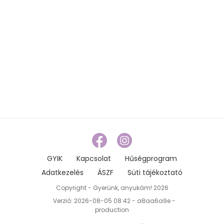
GYIK
Kapcsolat
Hűségprogram
Adatkezelés
ÁSZF
Süti tájékoztató
Copyright - Gyerünk, anyukám! 2026
Verzió: 2026-08-05 08:42 - a8aa6a9e -
production