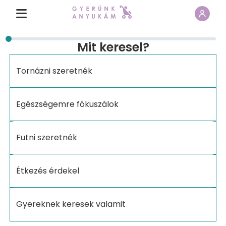
Mit keresel?
Tornázni szeretnék
Egészségemre fókuszálok
Futni szeretnék
Étkezés érdekel
Gyereknek keresek valamit